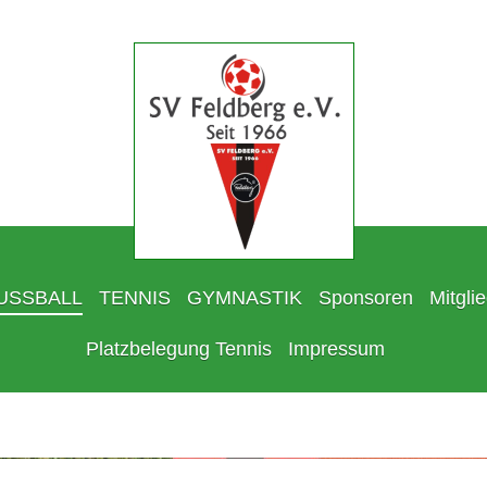
USSBALL
TENNIS
GYMNASTIK
Sponsoren
Mitgli
Platzbelegung Tennis
Impressum