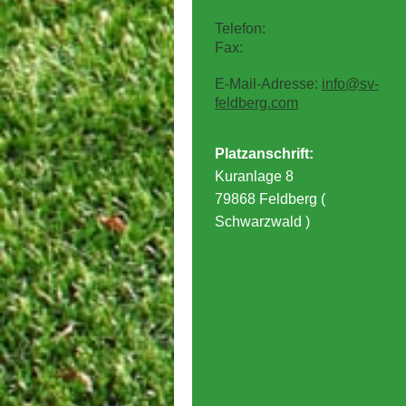
Telefon:
Fax:
E-Mail-Adresse:
info@sv-
feldberg.com
Platzanschrift:
Kuranlage 8
79868 Feldberg (
Schwarzwald )