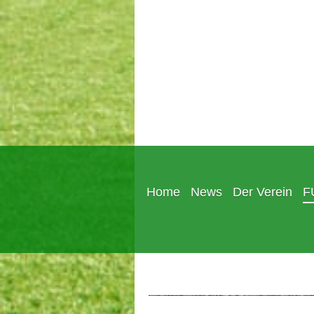
Home
News
Der Verein
F